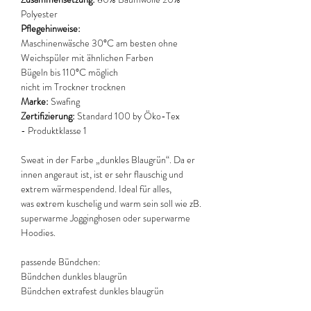
Polyester
Pflegehinweise:
Maschinenwäsche 30°C am besten ohne
Weichspüler mit ähnlichen Farben
Bügeln bis 110°C möglich
nicht im Trockner trocknen
Marke:
Swafing
Zertifizierung:
Standard 100 by Öko-Tex
- Produktklasse 1
Sweat in der Farbe „dunkles Blaugrün“. Da er
innen angeraut ist, ist er sehr flauschig und
extrem wärmespendend. Ideal für alles,
was extrem kuschelig und warm sein soll wie zB.
superwarme Jogginghosen oder superwarme
Hoodies.
passende Bündchen:
Bündchen dunkles blaugrün
Bündchen extrafest dunkles blaugrün