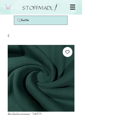
Artikelnummer: 24921