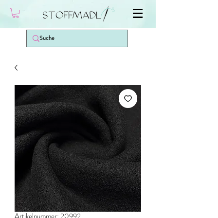
Artikelnummer: 20992