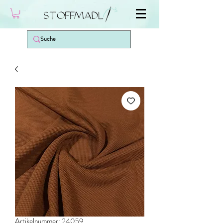
Artikelnummer: 24059