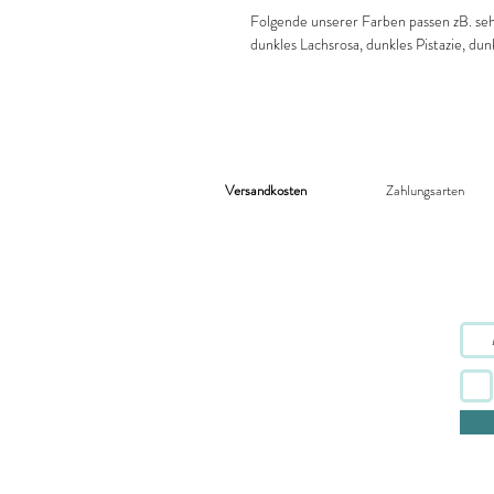
Folgende unserer Farben passen zB. seh
dunkles Lachsrosa, dunkles Pistazie, dun
Versandkosten
Zahlungsarten