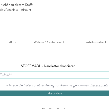
r schön zu diesem Stoff:
kles Petrolblau, Altmint
AGB
Widerruf/Rücktrittsrecht​
Bestellungsablauf
STOFFMADL - Newsletter abonnieren
Ich habe die Datenschutzerklärung zur Kenntnis genommen.
Datenschutz
absenden