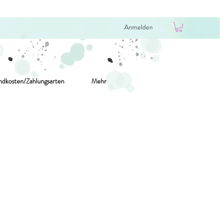
Anmelden
ndkosten/Zahlungsarten
Mehr