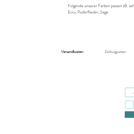
Folgende unserer Farben passen zB. seh
Ecru, Puderflieder, Sage
Versandkosten
Zahlungsarten