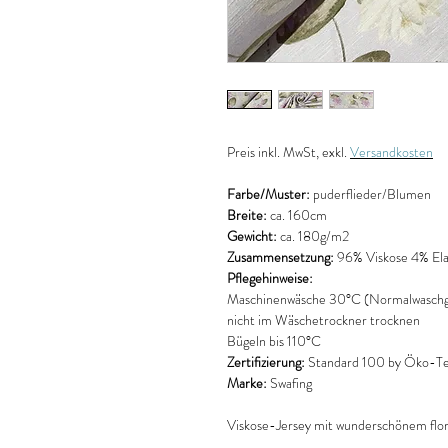
Preis
inkl. MwSt, exkl.
Versandkosten
Farbe/Muster:
puderflieder/Blumen
Breite:
ca. 160cm
Gewicht:
ca. 180g/m2
Zusammensetzung:
96% Viskose 4% El
Pflegehinweise:
Maschinenwäsche 30°C (Normalwaschg
nicht im Wäschetrockner trocknen
Bügeln bis 110°C
Zertifizierung:
Standard 100 by Öko-Tex
Marke:
Swafing
Viskose-Jersey mit wunderschönem flor