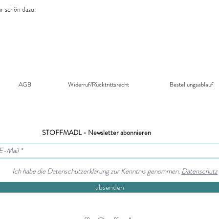
r schön dazu:
AGB
Widerruf/Rücktrittsrecht​
Bestellungsablauf
STOFFMADL - Newsletter abonnieren
Ich habe die Datenschutzerklärung zur Kenntnis genommen.
Datenschutz
absenden