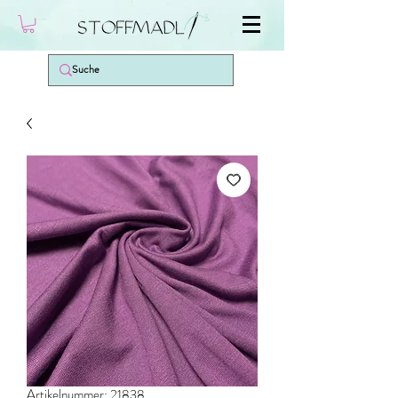
Artikelnummer: 21838