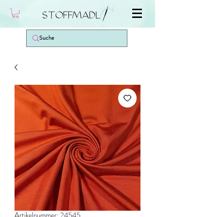
Artikelnummer: 24545