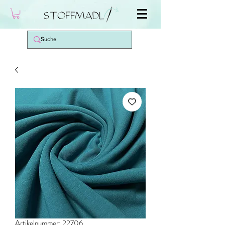
Artikelnummer: 22706