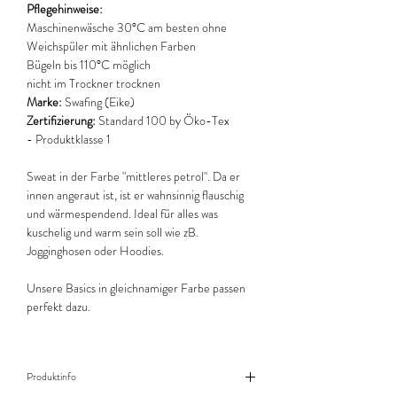
Pflegehinweise:
Maschinenwäsche 30°C am besten ohne
Weichspüler mit ähnlichen Farben
Bügeln bis 110°C möglich
nicht im Trockner trocknen
Marke:
Swafing (Eike)
Zertifizierung:
Standard 100 by Öko-Tex
- Produktklasse 1
Sweat in der Farbe "mittleres petrol". Da er
innen angeraut ist, ist er wahnsinnig flauschig
und wärmespendend. Ideal für alles was
kuschelig und warm sein soll wie zB.
Jogginghosen oder Hoodies.
Unsere Basics in gleichnamiger Farbe passen
perfekt dazu.
Produktinfo