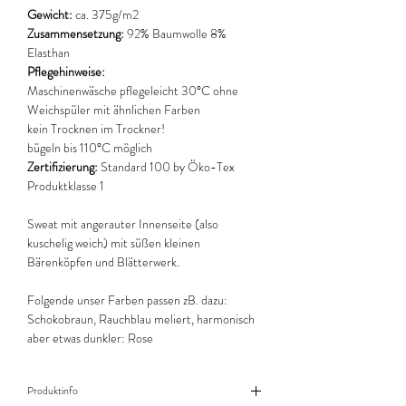
Gewicht:
ca. 375g/m2
Zusammensetzung:
92% Baumwolle 8%
Elasthan
Pflegehinweise:
Maschinenwäsche pflegeleicht 30°C ohne
Weichspüler mit ähnlichen Farben
kein Trocknen im Trockner!
bügeln bis 110°C möglich
Zertifizierung:
Standard 100 by Öko-Tex
Produktklasse 1
Sweat mit angerauter Innenseite (also
kuschelig weich) mit süßen kleinen
Bärenköpfen und Blätterwerk.
Folgende unser Farben passen zB. dazu:
Schokobraun, Rauchblau meliert, harmonisch
aber etwas dunkler: Rose
Produktinfo