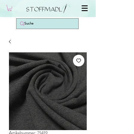
Artikelnummer: 21419