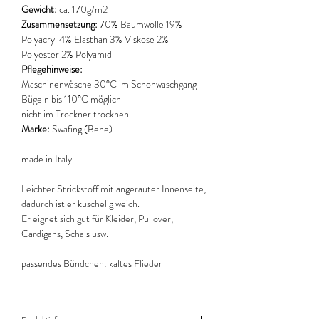
Gewicht:
ca. 170g/m2
Zusammensetzung:
70% Baumwolle 19%
Polyacryl 4% Elasthan 3% Viskose 2%
Polyester 2% Polyamid
Pflegehinweise:
Maschinenwäsche 30°C im Schonwaschgang
Bügeln bis 110°C möglich
nicht im Trockner trocknen
Marke:
Swafing (Bene)
made in Italy
Leichter Strickstoff mit angerauter Innenseite,
dadurch ist er kuschelig weich.
Er eignet sich gut für Kleider, Pullover,
Cardigans, Schals usw.
passendes Bündchen: kaltes Flieder