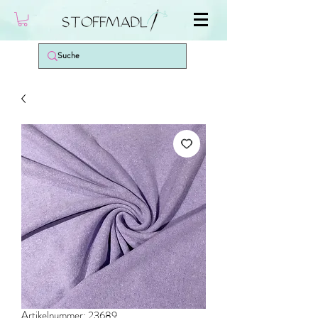
Artikelnummer: 23689