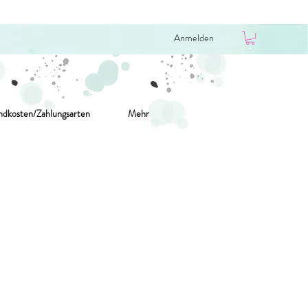
Anmelden
ndkosten/Zahlungsarten
Mehr