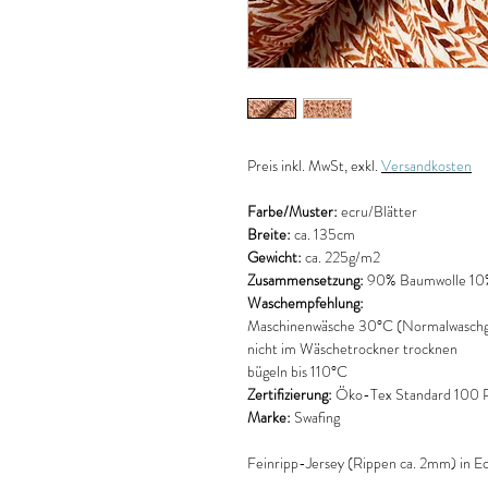
Preis
inkl. MwSt, exkl.
Versandkosten
Farbe/Muster:
ecru/Blätter
Breite:
ca. 135cm
Gewicht:
ca. 225g/m2
Zusammensetzung:
90% Baumwolle 10%
Waschempfehlung:
Maschinenwäsche 30°C (Normalwaschg
nicht im Wäschetrockner trocknen
bügeln bis 110°C
Zertifizierung:
Öko-Tex Standard 100 Pr
Marke:
Swafing
Feinripp-Jersey (Rippen ca. 2mm) in Ec