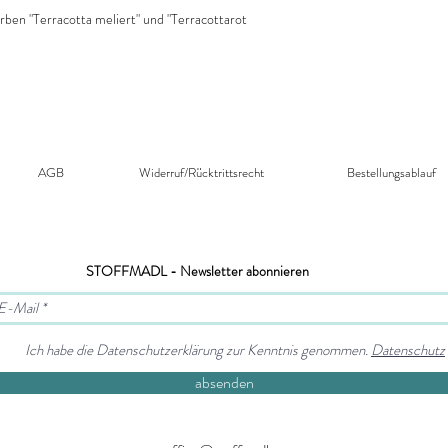
rben "Terracotta meliert" und "Terracottarot
AGB
Widerruf/Rücktrittsrecht​
Bestellungsablauf
STOFFMADL - Newsletter abonnieren
Ich habe die Datenschutzerklärung zur Kenntnis genommen.
Datenschutz
absenden