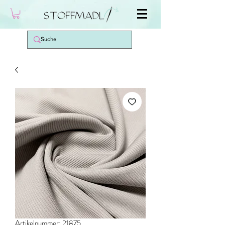
Artikelnummer: 21875