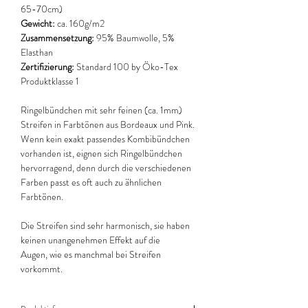
65-70cm)
Gewicht:
ca. 160g/m2
Zusammensetzung:
95% Baumwolle, 5%
Elasthan
Zertifizierung:
Standard 100 by Öko-Tex
Produktklasse 1
Ringelbündchen mit sehr feinen (ca. 1mm)
Streifen in Farbtönen aus Bordeaux und Pink.
Wenn kein exakt passendes Kombibündchen
vorhanden ist, eignen sich Ringelbündchen
hervorragend, denn durch die verschiedenen
Farben passt es oft auch zu ähnlichen
Farbtönen.
Die Streifen sind sehr harmonisch, sie haben
keinen unangenehmen Effekt auf die
Augen, wie es manchmal bei Streifen
vorkommt.