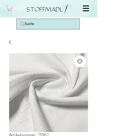
Artikelnummer: 21962