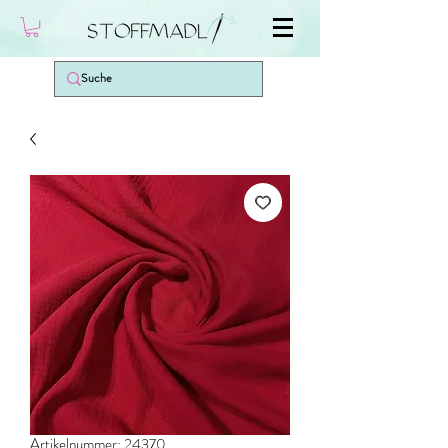
Artikelnummer: 24370