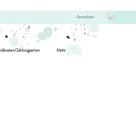
Anmelden
ndkosten/Zahlungsarten
Mehr