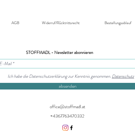
AGB
Widerruf/Rücktrittsrecht​
Bestellungsablauf
STOFFMADL - Newsletter abonnieren
Ich habe die Datenschutzerklärung zur Kenntnis genommen.
Datenschutz
absenden
office@stoffmadl.at
+4367763470332