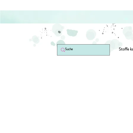
Stoffe k