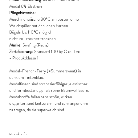
Modal 6% Elasthan
Pflegehinweise:
Maschinenwäsche 30°C am besten ohne
Weichspüler mit ähnlichen Farben
Bügeln bis 110°C möglich
nicht im Trockner trocknen
Marke:
Swafing (Paula)
Zertifizierung:
Standard 100 by Öko-Tex
- Produktklasse 1
Modal-French-Terry (=Summersweat) in
dunklem Tintenblau.
Modalfasern sind strapazierfähiger, elastischer
und formbeständiger als reine Baumwollfasern.
Modalstoffe fallen sehr schön, wirken
eleganter, sind knitterarm und sehr angenehm
zu tragen, da sie superweich sind.
Produktinfo