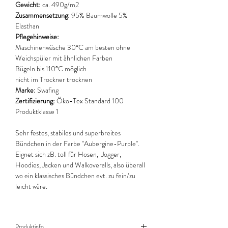
Gewicht:
ca. 490g/m2
Zusammensetzung:
95% Baumwolle 5%
Elasthan
Pflegehinweise:
Maschinenwäsche 30°C am besten ohne
Weichspüler mit ähnlichen Farben
Bügeln bis 110°C möglich
nicht im Trockner trocknen
Marke:
Swafing
Zertifizierung:
Öko-Tex Standard 100
Produktklasse 1
Sehr festes, stabiles und superbreites
Bündchen in der Farbe "Aubergine-Purple".
Eignet sich zB. toll für Hosen, Jogger,
Hoodies, Jacken und Walkoveralls, also überall
wo ein klassisches Bündchen evt. zu fein/zu
leicht wäre.
Produktinfo