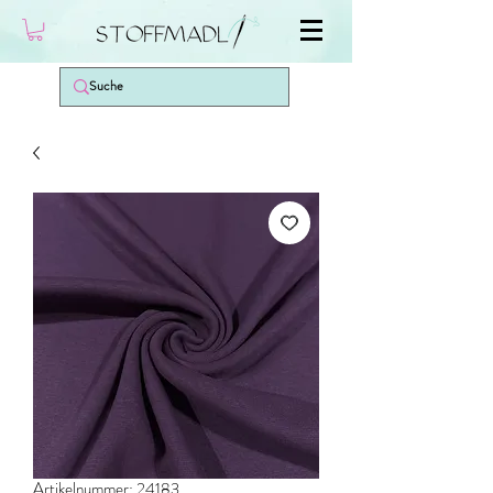
Artikelnummer: 24183