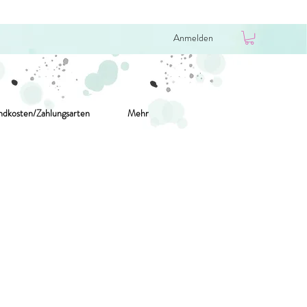
Anmelden
ndkosten/Zahlungsarten
Mehr