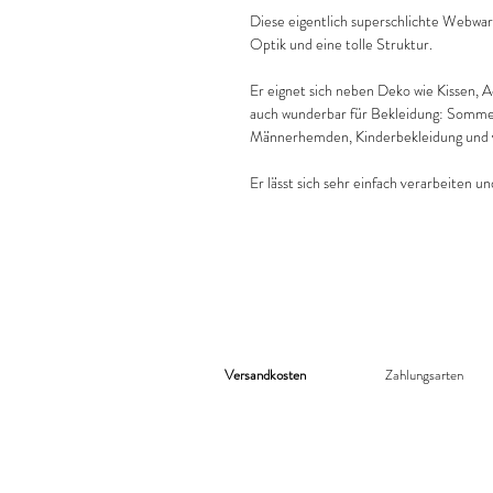
Diese eigentlich superschlichte Webwa
Optik und eine tolle Struktur.
Er eignet sich neben Deko wie Kissen, 
auch wunderbar für Bekleidung: Somm
Männerhemden, Kinderbekleidung und v
Er lässt sich sehr einfach verarbeiten un
Versandkosten
Zahlungsarten