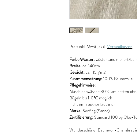
Preis
inkl. MwSt, exkl.
Versandkosten
Farbe/Muster:
wüstensand meliert/Lei
Breite:
ca. 140cm
Gewicht:
ca. 115g/m2
Zusammensetzung:
100% Baumwolle
Pflegehinweise:
Maschinenwäsche 30°C am besten ohne
Bügeln bis 110°C möglich
nicht im Trockner trocknen
Marke:
Swafing (Sanna)
Zertifizierung:
Standard 100 by Öko-T
Wunderschöner Baumwoll-Chambray in