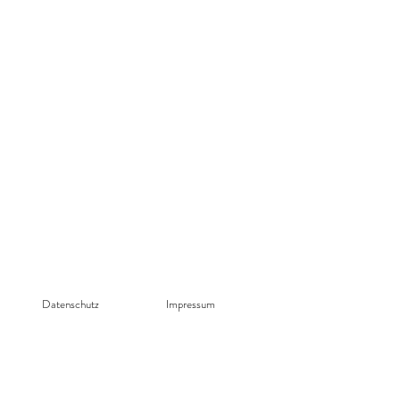
79
Datenschutz​
Impressum