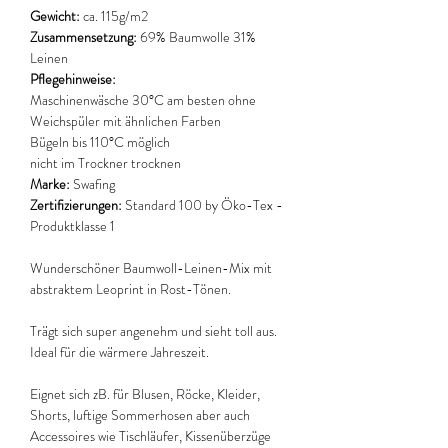
Gewicht:
ca. 115g/m2
Zusammensetzung:
69% Baumwolle 31%
Leinen
Pflegehinweise:
Maschinenwäsche 30°C am besten ohne
Weichspüler mit ähnlichen Farben
Bügeln bis 110°C möglich
nicht im Trockner trocknen
Marke:
Swafing
Zertifizierungen:
Standard 100 by Öko-Tex -
Produktklasse 1
Wunderschöner Baumwoll-Leinen-Mix mit
abstraktem Leoprint in Rost-Tönen.
Trägt sich super angenehm und sieht toll aus.
Ideal für die wärmere Jahreszeit.
Eignet sich zB. für Blusen, Röcke, Kleider,
Shorts, luftige Sommerhosen aber auch
Accessoires wie Tischläufer, Kissenüberzüge