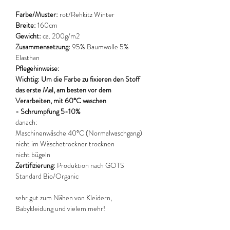
Farbe/Muster:
rot/Rehkitz Winter
Breite:
160cm
Gewicht:
ca. 200g/m2
Zusammensetzung:
95% Baumwolle 5%
Elasthan
Pflegehinweise:
Wichtig: Um die Farbe zu fixieren den Stoff
das erste Mal, am besten vor dem
Verarbeiten, mit 60°C waschen
- Schrumpfung 5-10%
danach:
Maschinenwäsche 40°C (Normalwaschgang)
nicht im Wäschetrockner trocknen
nicht bügeln
Zertifizierung:
Produktion nach GOTS
Standard Bio/Organic
sehr gut zum Nähen von Kleidern,
Babykleidung und vielem mehr!