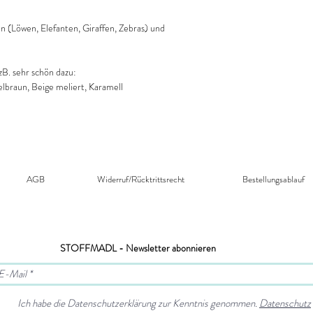
n (Löwen, Elefanten, Giraffen, Zebras) und
B. sehr schön dazu:
lbraun, Beige meliert, Karamell
AGB
Widerruf/Rücktrittsrecht​
Bestellungsablauf
STOFFMADL - Newsletter abonnieren
Ich habe die Datenschutzerklärung zur Kenntnis genommen.
Datenschutz