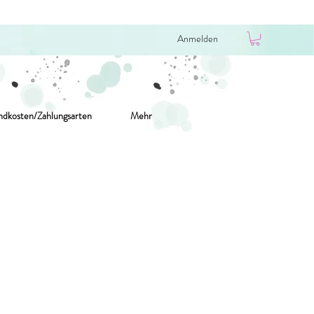
Anmelden
ndkosten/Zahlungsarten
Mehr