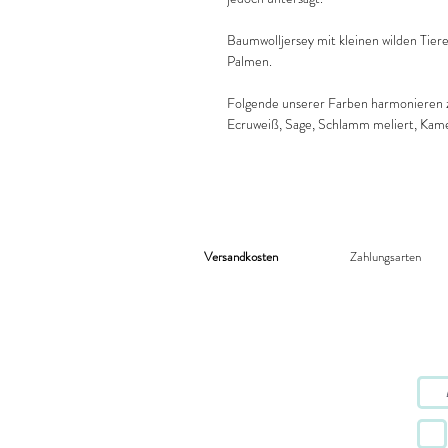
Baumwolljersey mit kleinen wilden Tiere
Palmen.
Folgende unserer Farben harmonieren z
Ecruweiß, Sage, Schlamm meliert, Kame
Versandkosten
Zahlungsarten