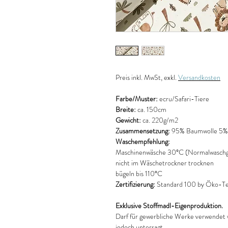
Preis
inkl. MwSt, exkl.
Versandkosten
Farbe/Muster:
ecru/Safari-Tiere
Breite:
ca. 150cm
Gewicht:
ca. 220g/m2
Zusammensetzung:
95% Baumwolle 5% 
Waschempfehlung:
Maschinenwäsche 30°C (Normalwaschg
nicht im Wäschetrockner trocknen
bügeln bis 110°C
Zertifizierung:
Standard 100 by Öko-Tex
Exklusive Stoffmadl-Eigenproduktion.
Darf für gewerbliche Werke verwendet 
jedoch untersagt.