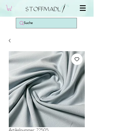
Artikelnummer: 22505