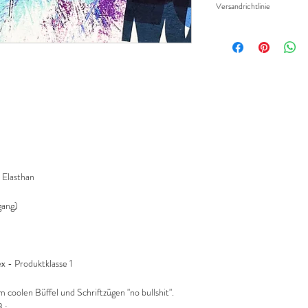
Versandrichtlinie
Versandkosten/Zahlung
Elasthan
ang)
 - Produktklasse 1
 coolen Büffel und Schriftzügen "no bullshit".
.: