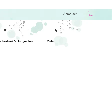
Anmelden
ndkosten/Zahlungsarten
Mehr