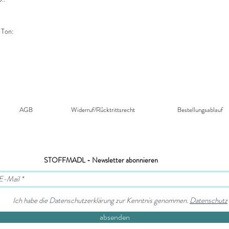
 Ton:
AGB
Widerruf/Rücktrittsrecht​
Bestellungsablauf
STOFFMADL - Newsletter abonnieren
Ich habe die Datenschutzerklärung zur Kenntnis genommen.
Datenschutz
absenden