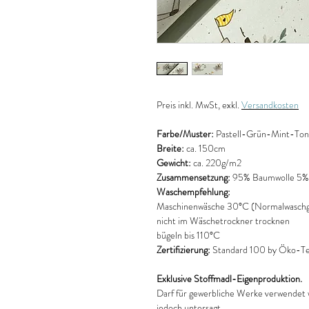
Preis
inkl. MwSt, exkl.
Versandkosten
Farbe/Muster:
Pastell-Grün-Mint-Ton
Breite:
ca. 150cm
Gewicht:
ca. 220g/m2
Zusammensetzung:
95% Baumwolle 5% 
Waschempfehlung:
Maschinenwäsche 30°C (Normalwaschg
nicht im Wäschetrockner trocknen
bügeln bis 110°C
Zertifizierung:
Standard 100 by Öko-Tex
Exklusive Stoffmadl-Eigenproduktion.
Darf für gewerbliche Werke verwendet 
jedoch untersagt.