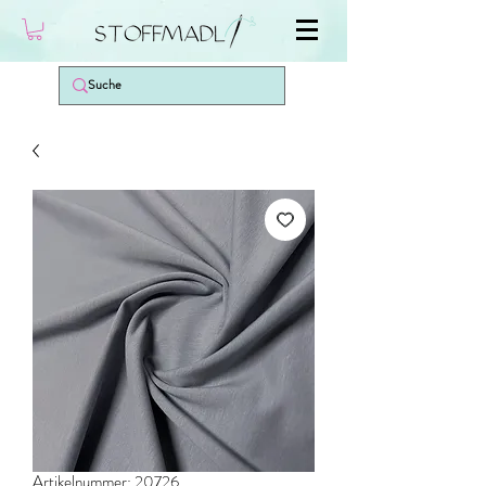
Artikelnummer: 20726