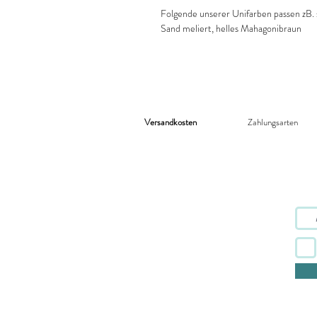
Folgende unserer Unifarben passen zB. 
Sand meliert, helles Mahagonibraun
Versandkosten
Zahlungsarten