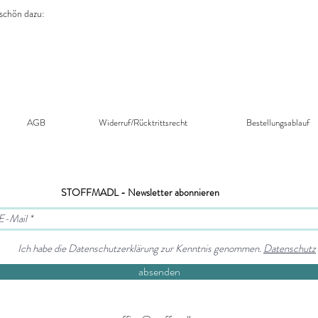
schön dazu:
office@swafing.de
AGB
Widerruf/Rücktrittsrecht​
Bestellungsablauf
STOFFMADL - Newsletter abonnieren
Ich habe die Datenschutzerklärung zur Kenntnis genommen.
Datenschutz
absenden