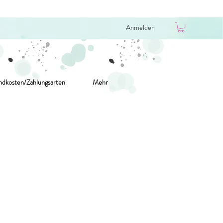
Anmelden
ndkosten/Zahlungsarten
Mehr