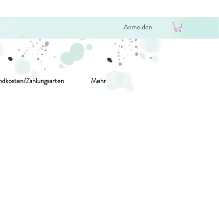
Anmelden
ndkosten/Zahlungsarten
Mehr