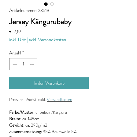
Artikelnummer: 23513
Jersey Kängurubaby
Preis
€ 2,19
inkl. USt
|
exkl. Versandkosten
Anzahl
*
In den Warenkorb
Preis
inkl. MwSt, exkl.
Versandkosten
Farbe/Muster:
elfenbein/Känguru
Breite:
ca. 145cm
Gewicht:
ca. 290g/m2
Zusammensetzung:
95% Baumwolle 5%