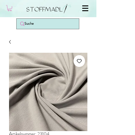
Artikelnummer: 23104