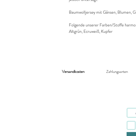
Baumwolljersey mit Gänsen, Blumen, 
Folgende unserer Farben/Stoffe harmon
Altgrün, Ecruweiß, Kupfer
Versandkosten
Zahlungsarten