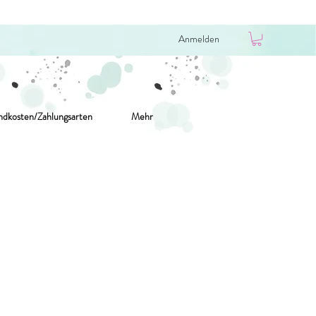
Anmelden
ndkosten/Zahlungsarten
Mehr