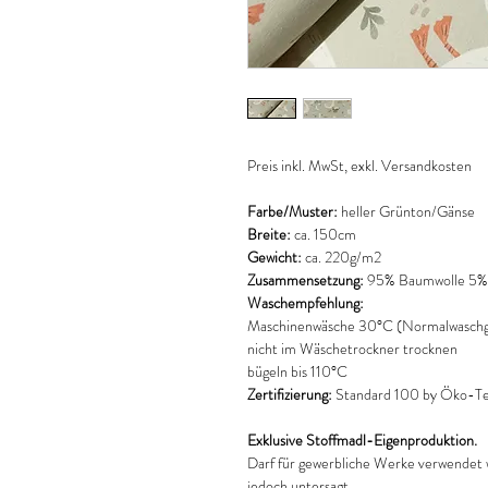
Preis inkl. MwSt, exkl. Versandkosten
Farbe/Muster:
heller Grünton/Gänse
Breite:
ca. 150cm
Gewicht:
ca. 220g/m2
Zusammensetzung:
95% Baumwolle 5% 
Waschempfehlung:
Maschinenwäsche 30°C (Normalwaschg
nicht im Wäschetrockner trocknen
bügeln bis 110°C
Zertifizierung:
Standard 100 by Öko-T
Exklusive Stoffmadl-Eigenproduktion.
Darf für gewerbliche Werke verwendet 
jedoch untersagt.