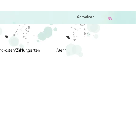
Anmelden
ndkosten/Zahlungsarten
Mehr