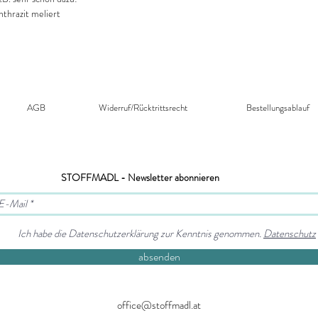
thrazit meliert
AGB
Widerruf/Rücktrittsrecht​
Bestellungsablauf
STOFFMADL - Newsletter abonnieren
Ich habe die Datenschutzerklärung zur Kenntnis genommen.
Datenschutz
absenden
office@stoffmadl.at