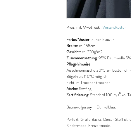
Preis
inkl. MwSt, exkl.
Versandkosten
Farbe/Muster:
dunkelblau/uni
Breite:
ca. 155cm
Gewicht:
ca. 220g/m2
Zusammensetzung:
95% Baumwolle 5% 
Pflegehinweise:
Maschinenwäsche 30°C am besten ohne
Bügeln bis 110°C möglich
nicht im Trockner trocknen
Marke:
Swafing
Zertifizierung:
Standard 100 by Öko-Tex
Baumwolljersey in Dunkelblau.
Perfekt für alle Basics. Dieser Stoff ist
Kindermode, Freizeitmode.