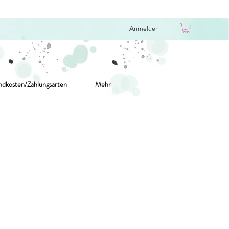
Anmelden
ndkosten/Zahlungsarten
Mehr