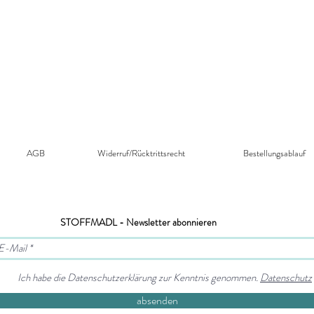
office@swafing.de
AGB
Widerruf/Rücktrittsrecht​
Bestellungsablauf
STOFFMADL - Newsletter abonnieren
Ich habe die Datenschutzerklärung zur Kenntnis genommen.
Datenschutz
absenden