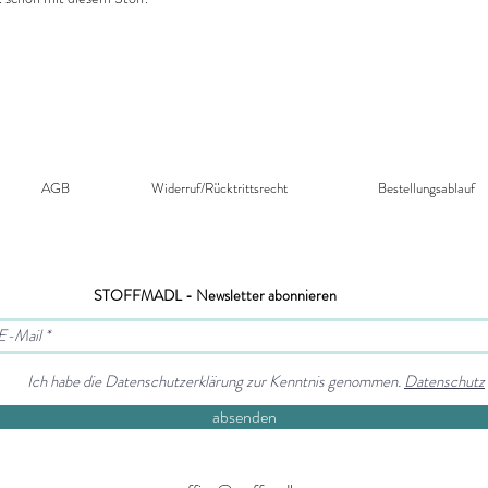
AGB
Widerruf/Rücktrittsrecht​
Bestellungsablauf
STOFFMADL - Newsletter abonnieren
Ich habe die Datenschutzerklärung zur Kenntnis genommen.
Datenschutz
absenden