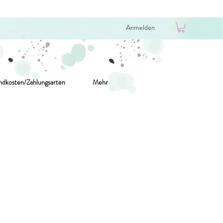
Anmelden
ndkosten/Zahlungsarten
Mehr