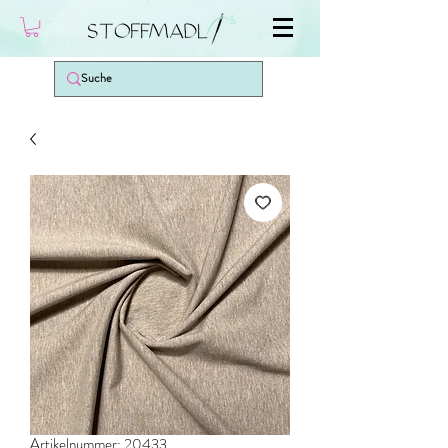
Artikelnummer: 20433