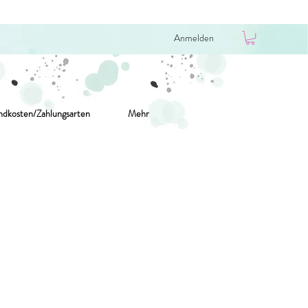
Anmelden
ndkosten/Zahlungsarten
Mehr