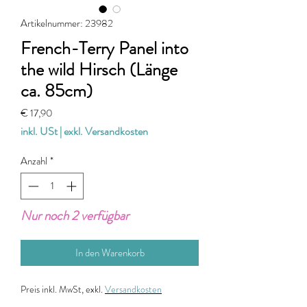
Artikelnummer: 23982
French-Terry Panel into
the wild Hirsch (Länge
ca. 85cm)
Preis
€ 17,90
inkl. USt
|
exkl. Versandkosten
Anzahl
*
Nur noch 2 verfügbar
In den Warenkorb
Preis
inkl. MwSt, exkl.
Versandkosten