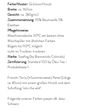
Farbe/Muster:
Grünton/Hirsch
Breite:
ca. 160cm
Gewicht:
ca. 280g/m2
Zusammensetzung:
95% Baumwolle 5%
Elasthan
Pflegehinweise:
Maschinenwäsche 30°C am besten ohne
Weichspüler mit ähnlichen Farben
Bügeln bis 110°C möglich
nicht im Trockner trocknen
Marke:
Swafing (by Bienvenido Colorido)
Zertifizierung:
Standard 100 by Öko-Tex -
Produktklasse 1
French-Terry (=Summersweat) Panel (Länge
ca. 85cm) mit einem großen Hirsch und dem
Schriftzug "into the wild".
Folgende unserer Farben passen zB. dazu:
Schwarz