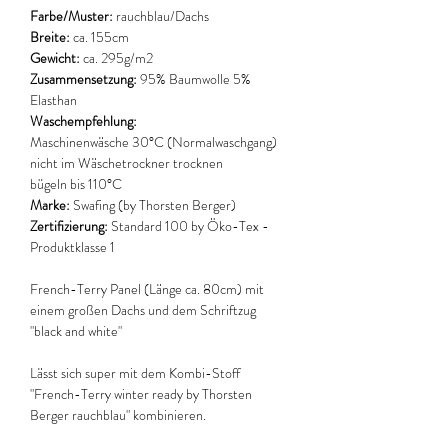
Farbe/Muster:
rauchblau/Dachs
Breite:
ca. 155cm
Gewicht:
ca. 295g/m2
Zusammensetzung:
95% Baumwolle 5%
Elasthan
Waschempfehlung:
Maschinenwäsche 30°C (Normalwaschgang)
nicht im Wäschetrockner trocknen
bügeln bis 110°C
Marke:
Swafing (by Thorsten Berger)
Zertifizierung:
Standard 100 by Öko-Tex -
Produktklasse 1
French-Terry Panel (Länge ca. 80cm) mit
einem großen Dachs und dem Schriftzug
"black and white"
Lässt sich super mit dem Kombi-Stoff
"French-Terry winter ready by Thorsten
Berger rauchblau" kombinieren.