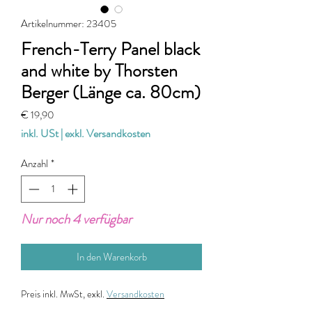
Artikelnummer: 23405
French-Terry Panel black
and white by Thorsten
Berger (Länge ca. 80cm)
Preis
€ 19,90
inkl. USt
|
exkl. Versandkosten
Anzahl
*
Nur noch 4 verfügbar
In den Warenkorb
Preis
inkl. MwSt, exkl.
Versandkosten