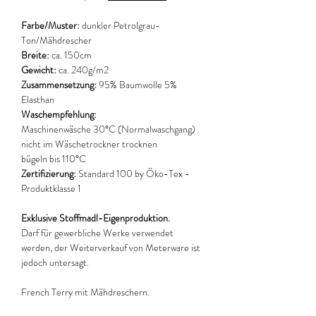
Farbe/Muster:
dunkler Petrolgrau-
Ton/Mähdrescher
Breite:
ca. 150cm
Gewicht:
ca. 240g/m2
Zusammensetzung:
95% Baumwolle 5%
Elasthan
Waschempfehlung:
Maschinenwäsche 30°C (Normalwaschgang)
nicht im Wäschetrockner trocknen
bügeln bis 110°C
Zertifizierung:
Standard 100 by Öko-Tex -
Produktklasse 1
Exklusive Stoffmadl-Eigenproduktion.
Darf für gewerbliche Werke verwendet
werden, der Weiterverkauf von Meterware ist
jedoch untersagt.
French Terry mit Mähdreschern.