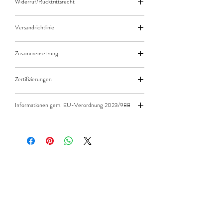
Widerruf/Rücktrittsrecht
Widerruf/Rücktrittsrecht
Versandrichtlinie
Versandkosten/Zahlungsarten
Zusammensetzung
95% Baumwolle 5% Elasthan
Zertifizierungen
Standard 100 by Öko-Tex - Produktklasse 1
Informationen gem. EU-Verordnung 2023/988
Die Stoffe sind nicht als Schutzausrüstung zu
verwenden.
Die Stoffe müssen von offenem Feuer
ferngehalten werden.
STOFFMADL - Newsletter
Leicht entflammbar aufgrund der verwendeten
abonnieren
Materialien, Qualitäten sind nicht
flammenhemmend ausgerüstet.