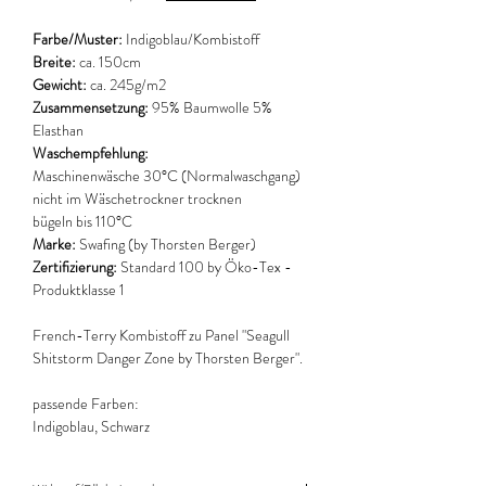
Farbe/Muster:
Indigoblau/Kombistoff
Breite:
ca. 150cm
Gewicht:
ca. 245g/m2
Zusammensetzung:
95% Baumwolle 5%
Elasthan
Waschempfehlung:
Maschinenwäsche 30°C (Normalwaschgang)
nicht im Wäschetrockner trocknen
bügeln bis 110°C
Marke:
Swafing (by Thorsten Berger)
Zertifizierung:
Standard 100 by Öko-Tex -
Produktklasse 1
French-Terry Kombistoff zu Panel "Seagull
Shitstorm Danger Zone by Thorsten Berger".
passende Farben:
Indigoblau, Schwarz