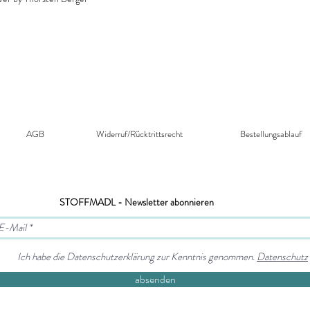
office@swafing.de
AGB
Widerruf/Rücktrittsrecht​
Bestellungsablauf
STOFFMADL - Newsletter abonnieren
Ich habe die Datenschutzerklärung zur Kenntnis genommen.
Datenschutz
absenden