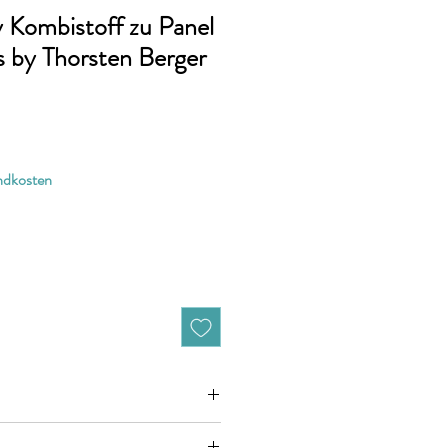
 Kombistoff zu Panel
 by Thorsten Berger
andkosten
ht