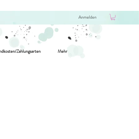
Anmelden
ndkosten/Zahlungsarten
Mehr