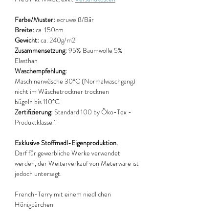
Farbe/Muster:
ecruweiß/Bär
Breite:
ca. 150cm
Gewicht:
ca. 240g/m2
Zusammensetzung:
95% Baumwolle 5%
Elasthan
Waschempfehlung:
Maschinenwäsche 30°C (Normalwaschgang)
nicht im Wäschetrockner trocknen
bügeln bis 110°C
Zertifizierung:
Standard 100 by Öko-Tex -
Produktklasse 1
Exklusive Stoffmadl-Eigenproduktion.
Darf für gewerbliche Werke verwendet
werden, der Weiterverkauf von Meterware ist
jedoch untersagt.
French-Terry mit einem niedlichen
Hönigbärchen.