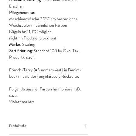
Elasthan
Pflegehinweise:
Maschinenwäsche 30°C am besten ohne
Weichspüler mit ähnlichen Farben
Bügeln bis 110°C möglich
nicht im Trockner trocknent
Marke:
Swafing
Zertifizierung:
Standard 100 by Öko-Tex -
Produktklasse 1
French-Terry (=Summersweat) in Denim-
Look mit weißer (ungefärbter) Rückseite.
Folgende unserer Farben harmonieren zB.
dazu:
Violett meliert
Produktinfo