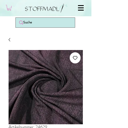
Artikelnummer: 24629