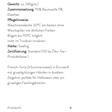
Gewicht:
ca. 240g/m2
Zusammensetzung:
95% Baumwolle 5%
Elasthan
Pflegehinweise:
Maschinenwäsche 30°C am besten ohne
Weichspüler mit ähnlichen Farben
Bügeln bis 110°C möglich
nicht im Trockner trocknen
Marke:
Swafing
Zertifizierung:
Standard 100 by Öko-Tex -
Produktklasse 1
French-Terry (=Summersweat) in Ecruweiß
mit gruselig blutigen Händen in dunklem
Ziegelrot, perfekt für Halloween oder ein
gruseliges Faschingskostüm.
Produktinfo