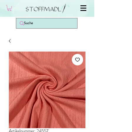
Artikelnummer: 24557