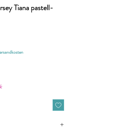
rsey Tiana pastell-
Versandkosten
k