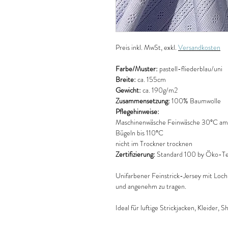
Preis
inkl. MwSt, exkl.
Versandkosten
Farbe/Muster:
pastell-fliederblau/uni
Breite:
ca. 155cm
Gewicht:
ca. 190g/m2
Zusammensetzung:
100% Baumwolle
Pflegehinweise:
Maschinenwäsche Feinwäsche 30°C am 
Bügeln bis 110°C
nicht im Trockner trocknen
Zertifizierung:
Standard 100 by Öko-Tex
Unifarbener Feinstrick-Jersey mit Lo
und angenehm zu tragen.
Ideal für luftige Strickjacken, Kleider, 