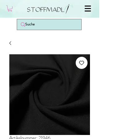
Artikelnummer: 21946