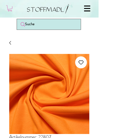
Artikelnummer: 22807