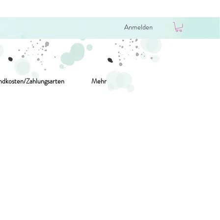
Anmelden
ndkosten/Zahlungsarten
Mehr